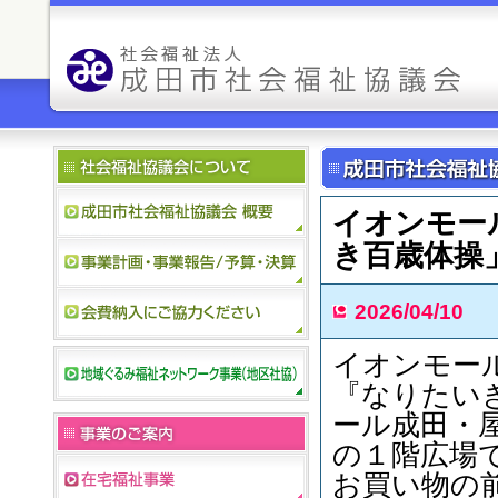
イオンモー
き百歳体操
2026/04/10
イオンモー
『なりたい
ール成田・
の１階広場
お買い物の