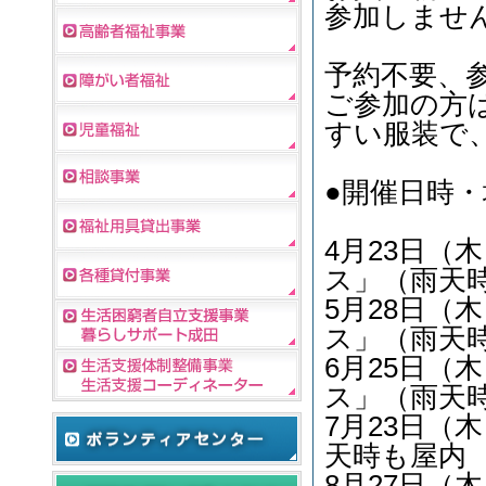
参加しませ
予約不要、
ご参加の方
すい服装で
●開催日時・
4月23日（木
ス」（雨天
5月28日（木
ス」（雨天
6月25日（木
ス」（雨天
7月23日（木
天時も屋内
8月27日（木