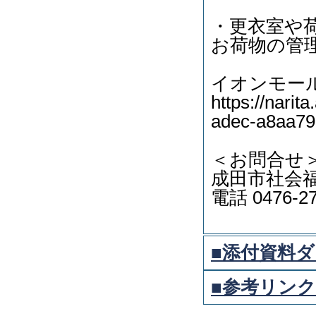
・更衣室や
お荷物の管
イオンモー
https://narit
adec-a8aa7
＜お問合せ
成田市社会
電話 0476-2
■添付資料ダ
■参考リンク