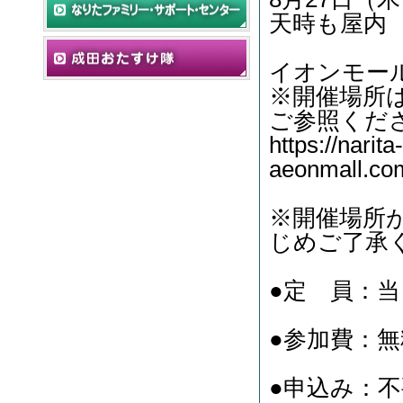
天時も屋内
イオンモー
※開催場所
ご参照くだ
https://narita-
aeonmall.com
※開催場所
じめご了承
●定 員：当
●参加費：無
●申込み：不